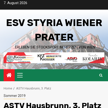
Skip
7. August 2026
to
content
ESV STYRIA WIENER
PRATER
…ERLEBEN SIE STOCKSPORT IM HERZEN VON WIEN
Primary
Menu
Home
ASTV Hausbrunn, 3. Platz
Sommer 2019
ASTV Hausbrunn, 3. Platz