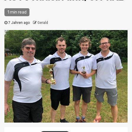
1 min read
7 Jahren ago
Gerald