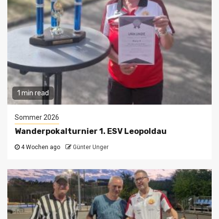
1 min read
Sommer 2026
Wanderpokalturnier 1. ESV Leopoldau
4 Wochen ago
Günter Unger