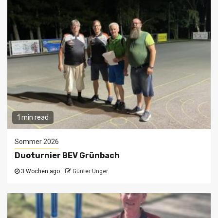
1 min read
Sommer 2026
Duoturnier BEV Grünbach
3 Wochen ago
Günter Unger