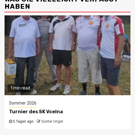
HABEN
1 min read
Sommer 2026
Turnier des SK Vcelna
5 Tagen ago
Günter Unger