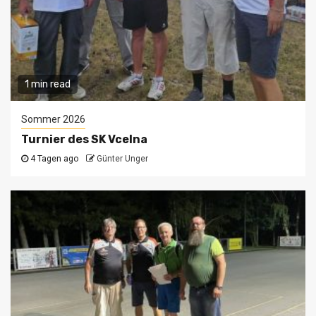
1 min read
Sommer 2026
Turnier des SK Vcelna
4 Tagen ago
Günter Unger