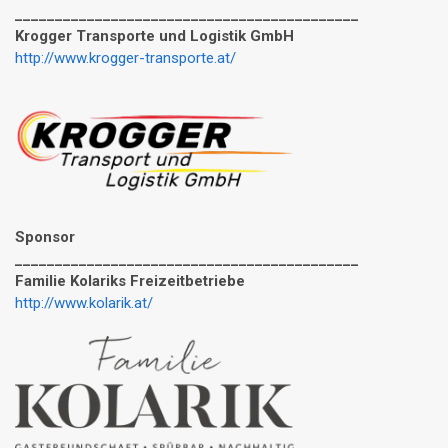
___________________________________________
Krogger Transporte und Logistik GmbH
http://www.krogger-transporte.at/
Sponsor
___________________________________________
Familie Kolariks Freizeitbetriebe
http://www.kolarik.at/