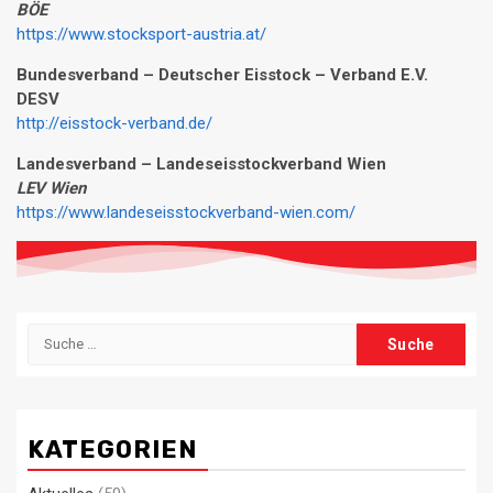
BÖE
https://www.stocksport-austria.at/
Bundesverband – Deutscher Eisstock – Verband E.V.
DESV
http://eisstock-verband.de/
Landesverb
and – Landeseisstockverband Wien
LEV Wien
https://www.landeseisstockverband-wien.com/
Suche
nach:
KATEGORIEN