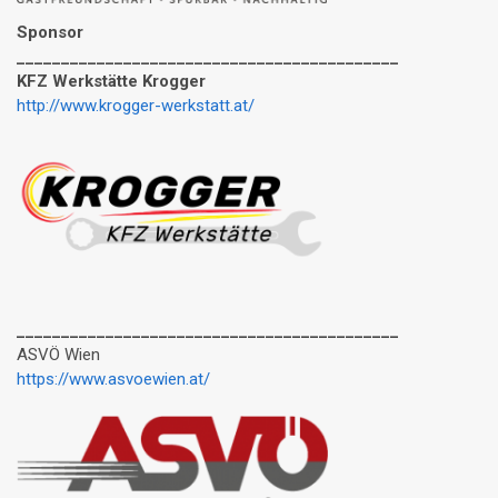
Sponsor
___________________________________________
KFZ Werkstätte Krogger
http://www.krogger-werkstatt.at/
___________________________________________
ASVÖ Wien
https://www.asvoewien.at/