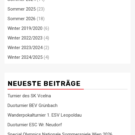
Sommer 2025
(23)
Sommer 2026
(18)
Winter 2019/2020
(6)
Winter 2022/2023
(4)
Winter 2023/2024
(2)
Winter 2024/2025
(4)
NEUESTE BEITRÄGE
Turnier des SK Vcelna
Duoturnier BEV Grünbach
Wanderpokalturnier 1. ESV Leopoldau
Duoturnier ESC Wr. Neudorf
Special Olympics Nationale Sommerspiele Wien 2026