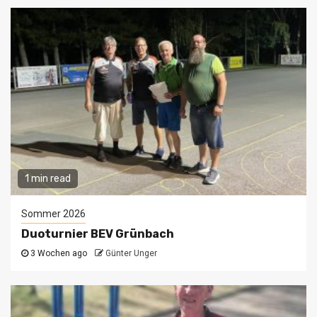
1 min read
Sommer 2026
Duoturnier BEV Grünbach
3 Wochen ago
Günter Unger