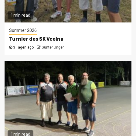
1 min read
Sommer 2026
Turnier des SK Vcelna
3 Tagen ago
Günter Unger
1 min read