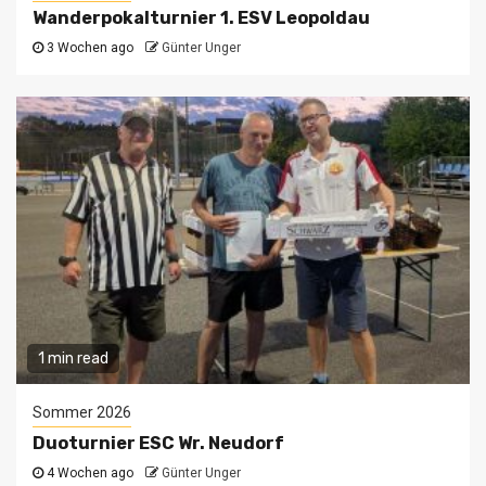
Wanderpokalturnier 1. ESV Leopoldau
3 Wochen ago
Günter Unger
1 min read
Sommer 2026
Duoturnier ESC Wr. Neudorf
4 Wochen ago
Günter Unger