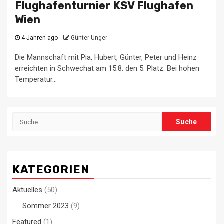
Flughafenturnier KSV Flughafen
Wien
4 Jahren ago
Günter Unger
Die Mannschaft mit Pia, Hubert, Günter, Peter und Heinz
erreichten in Schwechat am 15.8. den 5. Platz. Bei hohen
Temperatur...
Suche
nach:
KATEGORIEN
Aktuelles
(50)
Sommer 2023
(9)
Featured
(1)