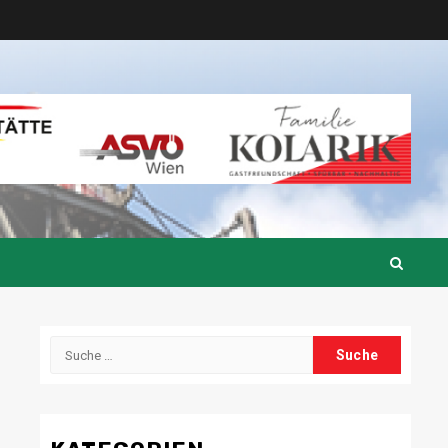
Suche
nach: