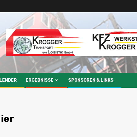
LENDER
ERGEBNISSE
SPONSOREN & LINKS
ier