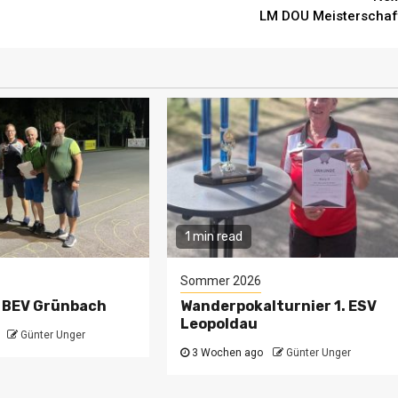
LM DOU Meisterschaf
1 min read
Sommer 2026
 BEV Grünbach
Wanderpokalturnier 1. ESV
Leopoldau
Günter Unger
3 Wochen ago
Günter Unger