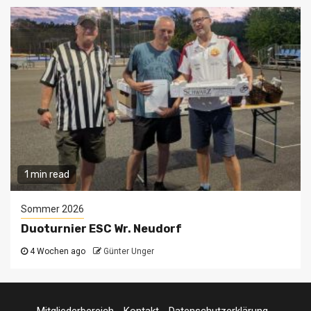
1 min read
Sommer 2026
Duoturnier ESC Wr. Neudorf
4 Wochen ago
Günter Unger
Mitgliederbereich
Kontakt
Datenschutzerklärung