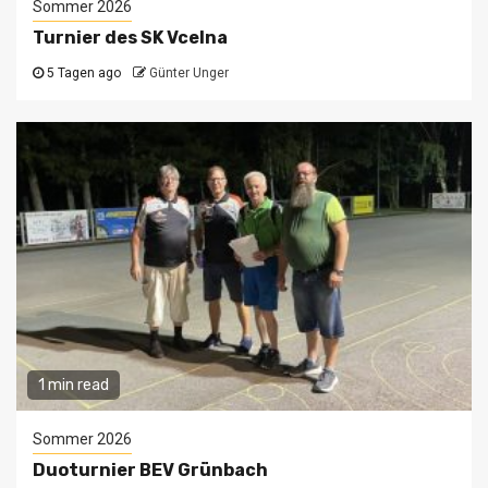
Sommer 2026
Turnier des SK Vcelna
5 Tagen ago
Günter Unger
1 min read
Sommer 2026
Duoturnier BEV Grünbach