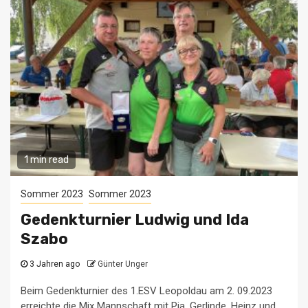
1 min read
Sommer 2023
Sommer 2023
Gedenkturnier Ludwig und Ida
Szabo
3 Jahren ago
Günter Unger
Beim Gedenkturnier des 1.ESV Leopoldau am 2. 09.2023
erreichte die Mix Mannschaft mit Pia, Gerlinde, Heinz und