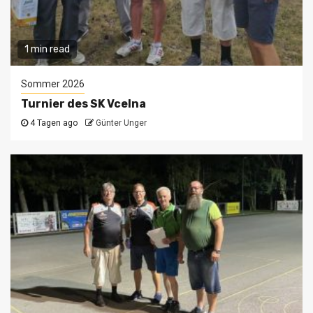
1 min read
Sommer 2026
Turnier des SK Vcelna
4 Tagen ago
Günter Unger