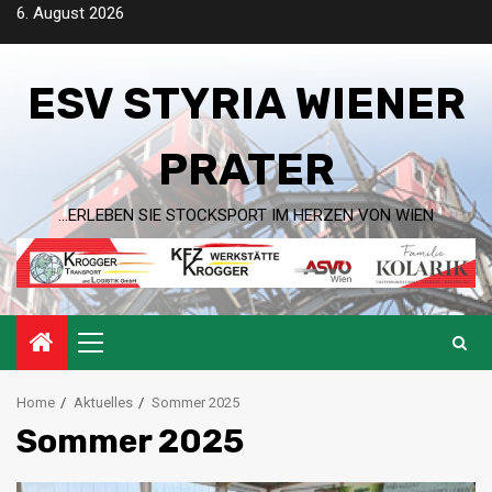
Skip
6. August 2026
to
content
ESV STYRIA WIENER
PRATER
…ERLEBEN SIE STOCKSPORT IM HERZEN VON WIEN
Primary
Menu
Home
Aktuelles
Sommer 2025
Sommer 2025