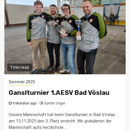
1 min read
Sommer 2025
Ganslturnier 1.AESV Bad Vöslau
9 Monaten ago
Günter Unger
Unsere Mannschaft hat beim Ganslturnier in Bad Vöslau
am 15.11.2025 den 3. Platz erreicht. Wir gratulieren der
Mannschaft aufs herzlichste....