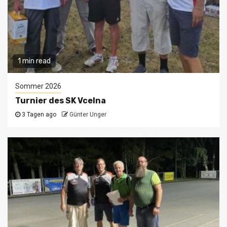
1 min read
Sommer 2026
Turnier des SK Vcelna
3 Tagen ago
Günter Unger