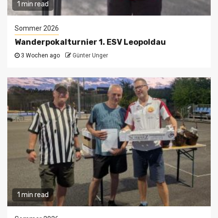
1 min read
Sommer 2026
Wanderpokalturnier 1. ESV Leopoldau
3 Wochen ago
Günter Unger
1 min read